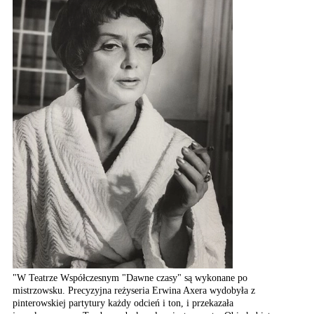
"W Teatrze Współczesnym "Dawne czasy" są wykonane po
mistrzowsku. Precyzyjna reżyseria Erwina Axera wydobyła z
pinterowskiej partytury każdy odcień i ton, i przekazała