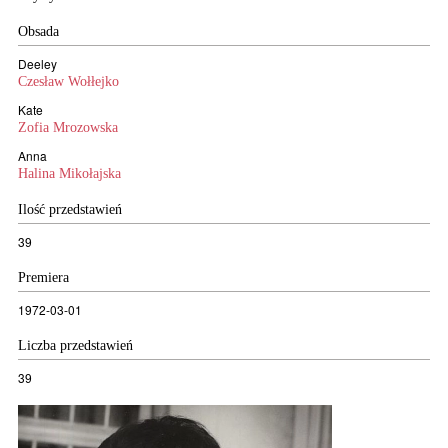
Obsada
Deeley
Czesław Wołłejko
Kate
Zofia Mrozowska
Anna
Halina Mikołajska
Ilość przedstawień
39
Premiera
1972-03-01
Liczba przedstawień
39