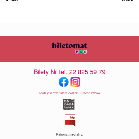
Bilety Nr tel. 22 825 59 79
Teatr jest członkiem Związku Pracodawców
Patronat medialny: