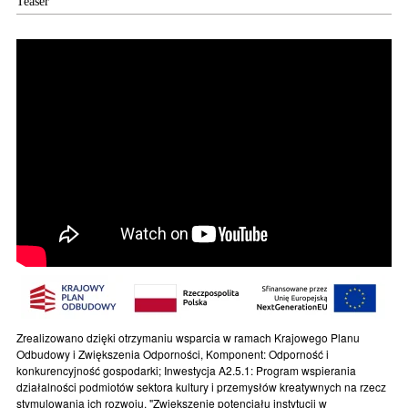
Teaser
Zrealizowano dzięki otrzymaniu wsparcia w ramach Krajowego Planu
Odbudowy i Zwiększenia Odporności, Komponent: Odporność i
konkurencyjność gospodarki; Inwestycja A2.5.1: Program wspierania
działalności podmiotów sektora kultury i przemysłów kreatywnych na rzecz
stymulowania ich rozwoju. "Zwiększenie potencjału instytucji w