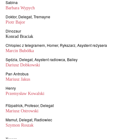
Sabina
Barbara Wypych
Doktor, Delegat, Tremayne
Piotr Bajor
Dinozaur
Konrad Braciak
Chłopiec z telegramem, Homer, Rykszarz, Asystent reżysera
Marcin Bubółka
Sędzia, Delegat, Asystent radiowca, Bailey
Dariusz Dobkowski
Pan Antrobus
Mariusz Jakus
Henry
Przemysław Kowalski
Fitzpatrick, Profesor, Delegat
Mariusz Ostrowski
Mamut, Delegat, Radiowiec
Szymon Roszak