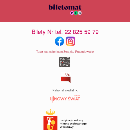
Bilety Nr tel. 22 825 59 79
Teatr jest członkiem Związku Pracodawców
Patronat medialny: