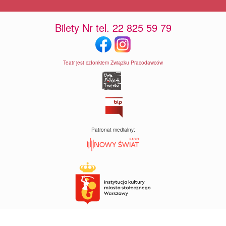
Bilety Nr tel. 22 825 59 79
Teatr jest członkiem Związku Pracodawców
Patronat medialny: