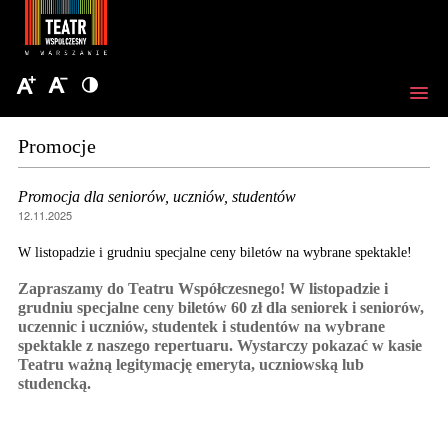
Promocje
Promocja dla seniorów, uczniów, studentów
12.11.2025
W listopadzie i grudniu specjalne ceny biletów na wybrane spektakle!
Zapraszamy do Teatru Współczesnego! W listopadzie i
grudniu specjalne ceny biletów 60 zł dla seniorek i seniorów,
uczennic i uczniów, studentek i studentów na wybrane
spektakle z naszego repertuaru. Wystarczy pokazać w kasie
Teatru ważną legitymację emeryta, uczniowską lub
studencką.