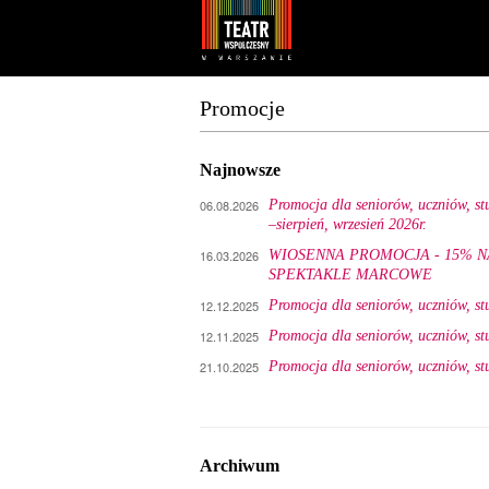
Youtube
Facebook
Promocje
Najnowsze
06.08.2026
Promocja dla seniorów, uczniów, s
–sierpień, wrzesień 2026r.
16.03.2026
WIOSENNA PROMOCJA - 15% N
SPEKTAKLE MARCOWE
12.12.2025
Promocja dla seniorów, uczniów, s
12.11.2025
Promocja dla seniorów, uczniów, s
21.10.2025
Promocja dla seniorów, uczniów, s
Archiwum