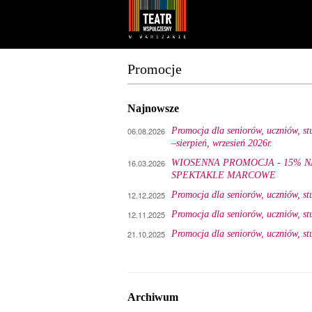
Youtube
Facebook
Promocje
Najnowsze
06.08.2026
Promocja dla seniorów, uczniów, s
–sierpień, wrzesień 2026r.
16.03.2026
WIOSENNA PROMOCJA - 15% N
SPEKTAKLE MARCOWE
12.12.2025
Promocja dla seniorów, uczniów, s
12.11.2025
Promocja dla seniorów, uczniów, s
21.10.2025
Promocja dla seniorów, uczniów, s
Archiwum