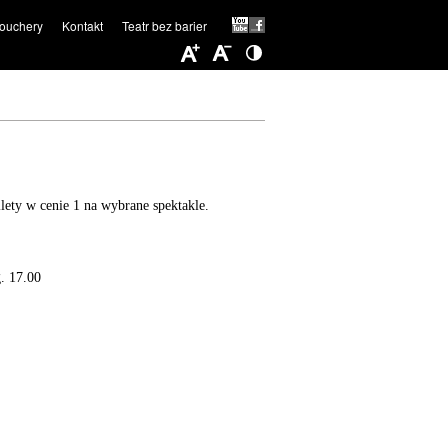
ouchery
Kontakt
Teatr bez barier
ilety w cenie 1 na wybrane spektakle.
. 17.00