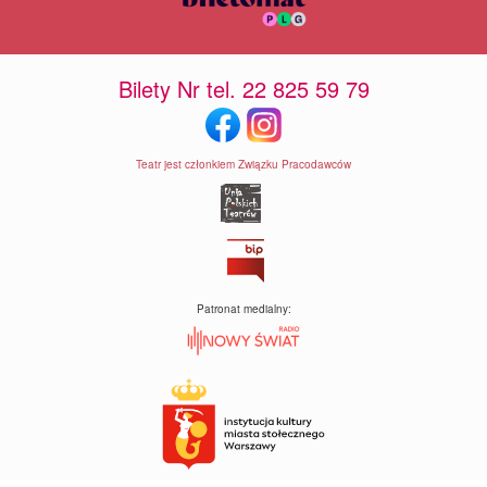
Bilety Nr tel. 22 825 59 79
Teatr jest członkiem Związku Pracodawców
Patronat medialny: