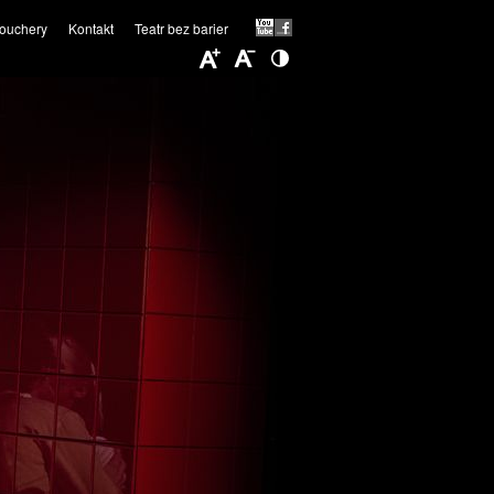
ouchery
Kontakt
Teatr bez barier