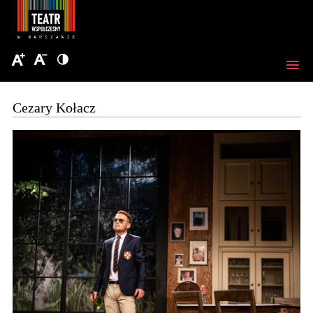
Cezary Kołacz