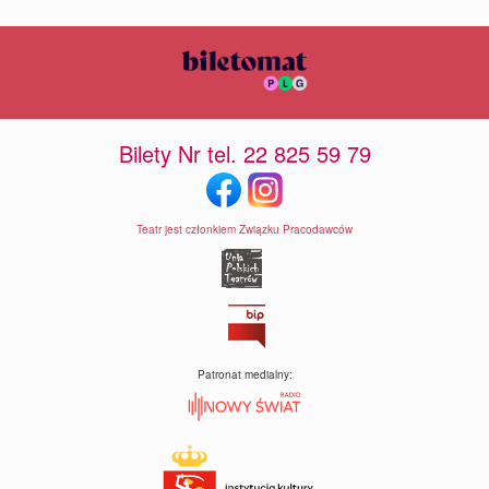
Bilety Nr tel. 22 825 59 79
Teatr jest członkiem Związku Pracodawców
Patronat medialny: