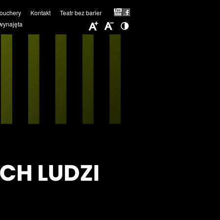
ouchery
Kontakt
Teatr bez barier
wynajęta