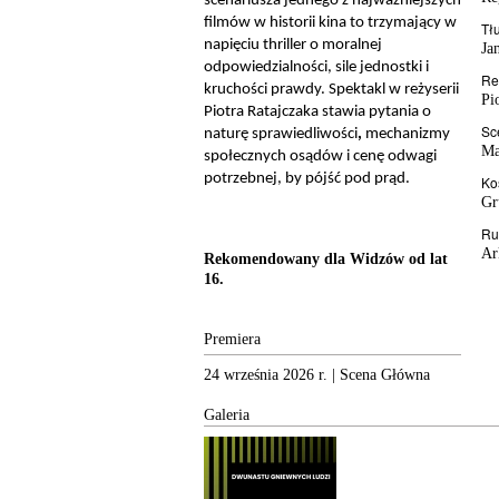
scenariusza jednego z najważniejszych
filmów w historii kina to trzymający w
Tł
napięciu thriller o moralnej
Ja
odpowiedzialności, sile jednostki i
Re
kruchości prawdy. Spektakl w reżyserii
Pi
Piotra Ratajczaka stawia pytania o
Sc
naturę sprawiedliwości
,
mechanizmy
Ma
społecznych osądów i cenę odwagi
potrzebnej, by pójść pod prąd.
Ko
Gr
Ru
Ar
Rekomendowany dla Widzów od lat
16.
Premiera
24 września 2026 r. | Scena Główna
Galeria