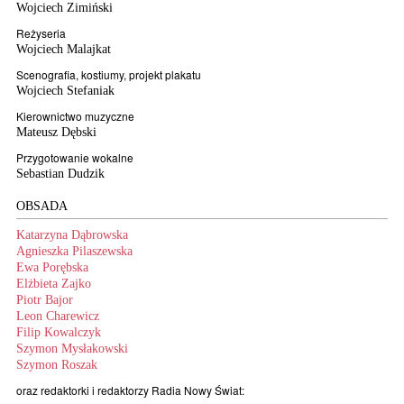
Wojciech Zimiński
Reżyseria
Wojciech Malajkat
Scenografia, kostiumy, projekt plakatu
Wojciech Stefaniak
Kierownictwo muzyczne
Mateusz Dębski
Przygotowanie wokalne
Sebastian Dudzik
OBSADA
Katarzyna Dąbrowska
Agnieszka Pilaszewska
Ewa Porębska
Elżbieta Zajko
Piotr Bajor
Leon Charewicz
Filip Kowalczyk
Szymon Mysłakowski
Szymon Roszak
oraz redaktorki i redaktorzy Radia Nowy Świat: