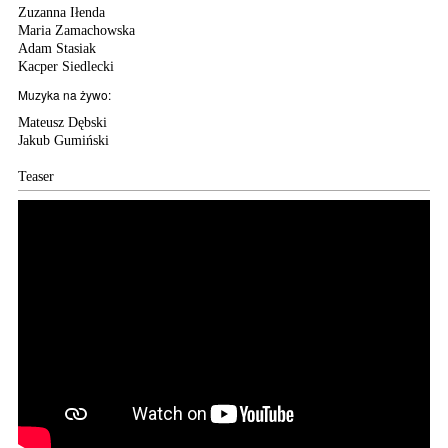
Zuzanna Iłenda
Maria Zamachowska
Adam Stasiak
Kacper Siedlecki
Muzyka na żywo:
Mateusz Dębski
Jakub Gumiński
Teaser