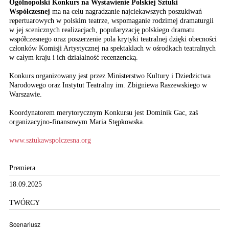
Ogólnopolski Konkurs na Wystawienie Polskiej Sztuki
Współczesnej
ma na celu nagradzanie najciekawszych poszukiwań
repertuarowych w polskim teatrze, wspomaganie rodzimej dramaturgii
w jej scenicznych realizacjach, popularyzację polskiego dramatu
współczesnego oraz poszerzenie pola krytyki teatralnej dzięki obecności
członków Komisji Artystycznej na spektaklach w ośrodkach teatralnych
w całym kraju i ich działalność recenzencką.
Konkurs organizowany jest przez Ministerstwo Kultury i Dziedzictwa
Narodowego oraz Instytut Teatralny im. Zbigniewa Raszewskiego w
Warszawie.
Koordynatorem merytorycznym Konkursu jest Dominik Gac, zaś
organizacyjno-finansowym Maria Stępkowska.
www.sztukawspolczesna.org
Premiera
18.09.2025
TWÓRCY
Scenariusz