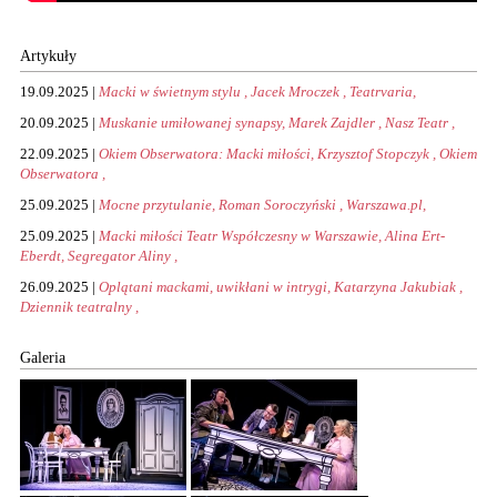
Artykuły
19.09.2025 |
Macki w świetnym stylu , Jacek Mroczek , Teatrvaria,
20.09.2025 |
Muskanie umiłowanej synapsy, Marek Zajdler , Nasz Teatr ,
22.09.2025 |
Okiem Obserwatora: Macki miłości, Krzysztof Stopczyk , Okiem
Obserwatora ,
25.09.2025 |
Mocne przytulanie, Roman Soroczyński , Warszawa.pl,
25.09.2025 |
Macki miłości Teatr Współczesny w Warszawie, Alina Ert-
Eberdt, Segregator Aliny ,
26.09.2025 |
Oplątani mackami, uwikłani w intrygi, Katarzyna Jakubiak ,
Dziennik teatralny ,
Galeria