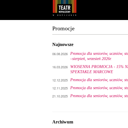
Youtube
Facebook
Promocje
Najnowsze
06.08.2026
Promocja dla seniorów, uczniów, s
–sierpień, wrzesień 2026r.
16.03.2026
WIOSENNA PROMOCJA - 15% N
SPEKTAKLE MARCOWE
12.12.2025
Promocja dla seniorów, uczniów, s
12.11.2025
Promocja dla seniorów, uczniów, s
21.10.2025
Promocja dla seniorów, uczniów, s
Archiwum