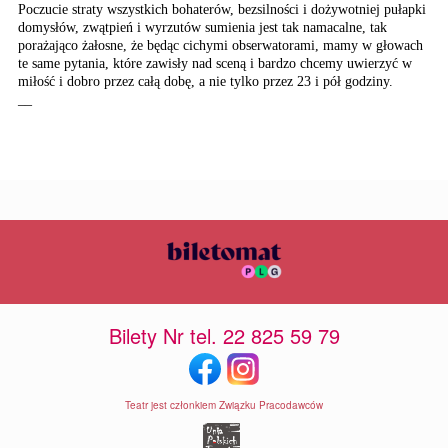
Poczucie straty wszystkich bohaterów, bezsilności i dożywotniej pułapki
domysłów, zwątpień i wyrzutów sumienia jest tak namacalne, tak
porażająco żałosne, że będąc cichymi obserwatorami, mamy w głowach
te same pytania, które zawisły nad sceną i bardzo chcemy uwierzyć w
miłość i dobro przez całą dobę, a nie tylko przez 23 i pół godziny.
__
Bilety Nr tel. 22 825 59 79
Teatr jest członkiem Związku Pracodawców