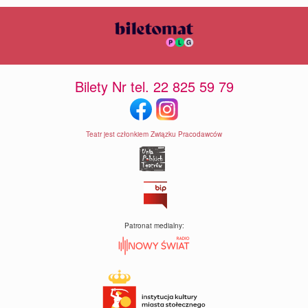
Bilety Nr tel. 22 825 59 79
Teatr jest członkiem Związku Pracodawców
Patronat medialny: