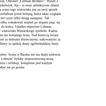
ygrali. Obronili „Lehman Brothers”. Wyszli z
iedykolwiek. Ale - to moje subiektywne zdanie.
a scena tego widowiska jest na swój sposób
preludium przed kolejną, która także wygląda
cież czyni tylko drogę następnej. Tak
siłku wskakiwali stopień po stopniu pnąc się
Aż do końca. Upadku imperium Lehman
 w widowisku Winiarskiego symbolu. Kadisz
m nie kolejnego brata. Nad śmiercią świata
ni za dobrami zbytecznymi, nabywanymi za
litwy za spokój duszy ogólnoludzkiej iluzji.
bilety. Scena w Baraku nie ma dużej widowni.
i Lehman” byłoby niepowetowaną stratą.
oru i refleksji, kompletne pod każdym
ust see po prostu.