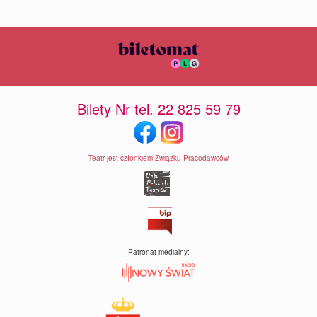
Bilety Nr tel. 22 825 59 79
Teatr jest członkiem Związku Pracodawców
Patronat medialny: