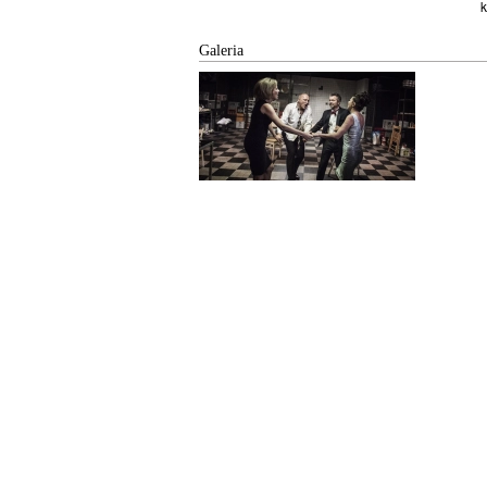
k
Galeria