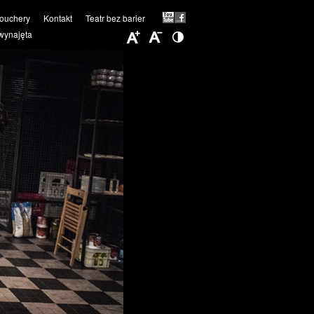
ouchery
Kontakt
Teatr bez barier
wynajęta