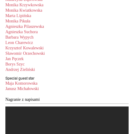
Monika Krzywkowska
Monika Kwiatkowska
Marta Lipińska
Monika Pikuła
Agnieszka Pilaszewska
Agnieszka Suchora
Barbara Wypych
Leon Charewicz
Krzysztof Kowalewski
Sławomir Orzechowski
Jan Pęczek
Borys Szyc
Andrzej Zieliński
Special guest star
Maja Komorowska
Janusz Michałowski
Nagranie z napisami