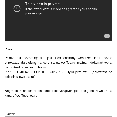
Pokaz
Pokaz jest bezpłatny ale jeśli ktoś chciałby wesprzeć teatr można
przekazać darowiznę na cele statutowe Teatru można dokonać wpłat
bezpośrednio na konto teatru
nr : 98 1240 6292 1111 0000 5017 1503; tytuł przelewu : „darowizna na
cele statutowe teatru”
Nagranie z napisami dla osób niesłyszących jest dostępne również na
kanale You Tube teatru.
Galeria