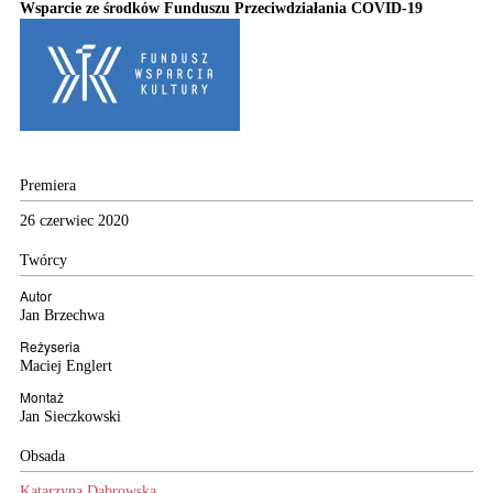
Wsparcie ze środków Funduszu Przeciwdziałania COVID-19
Premiera
26 czerwiec 2020
Twórcy
Autor
Jan Brzechwa
Reżyseria
Maciej Englert
Montaż
Jan Sieczkowski
Obsada
Katarzyna Dąbrowska