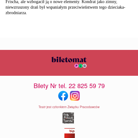
Frischa, ale wzbogacił ją o nowe elementy. Kondrat jako zimny,
niewzruszony drań był wspaniałym przeciwieństwem tego dzieciaka-
zbrodniarza.
Bilety Nr tel. 22 825 59 79
Teatr jest członkiem Związku Pracodawców