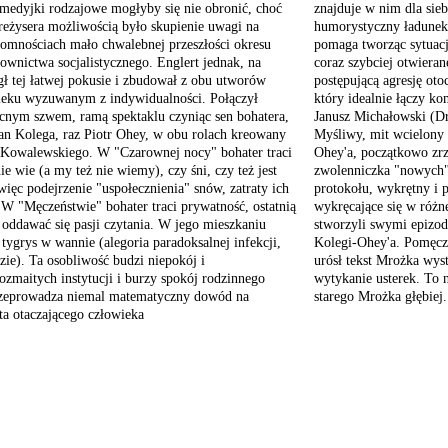
medyjki rodzajowe mogłyby
się nie obronić, choć
znajduje w nim dla si
reżysera
możliwością było skupienie
uwagi na
humorystyczny ładunek
łomnościach mało chwalebnej
przeszłości okresu
pomaga tworząc sytuacj
wnictwa socjalistycznego.
Englert jednak, na
coraz szybciej otwiera
ł tej łatwej pokusie
i zbudował z obu utworów
postępującą agresję ot
wieku wyzuwanym
z indywidualności. Połączył
który idealnie łączy k
ocnym szwem,
ramą spektaklu czyniąc
sen bohatera,
Janusz Michałowski (Dr
an Kolega, raz Piotr
Ohey, w obu rolach kreowany
Myśliwy, mit wcielony 
a Kowalewskiego. W
"Czarownej nocy" bohater
traci
Ohey'a, początkowo zr
ie wie (a my też nie
wiemy), czy śni, czy też
jest
zwolenniczka "nowych" 
ięc podejrzenie "uspołecznienia"
snów, zatraty ich
protokołu, wykrętny i p
W "Męczeństwie" bohater
traci prywatność, ostatnią
wykręcające się w różn
e oddawać
się pasji czytania. W
jego mieszkaniu
stworzyli swymi epizod
 tygrys w wannie
(alegoria paradoksalnej
infekcji,
Kolegi-Ohey'a. Pomęcz
zie). Ta osobliwość
budzi niepokój i
urósł tekst Mrożka wyst
ozmaitych instytucji
i burzy spokój rodzinnego
wytykanie usterek. To 
rzeprowadza
niemal matematyczny dowód
na
starego Mrożka głębiej.
ta
otaczającego człowieka