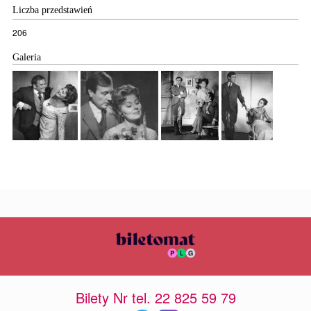
Liczba przedstawień
206
Galeria
Bilety Nr tel. 22 825 59 79