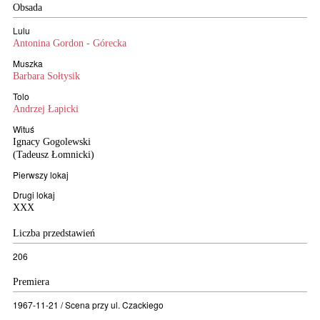
Obsada
Lulu
Antonina Gordon - Górecka
Muszka
Barbara Sołtysik
Tolo
Andrzej Łapicki
Wituś
Ignacy Gogolewski
(Tadeusz Łomnicki)
Pierwszy lokaj
Drugi lokaj
XXX
Liczba przedstawień
206
Premiera
1967-11-21 / Scena przy ul. Czackiego