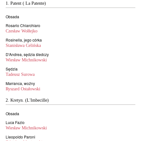
1. Patent ( La Patente)
Obsada
Rosario Chiarchiaro
Czesław Wołłejko
Rosinella, jego córka
Stanisława Celińska
D'Andrea, sędzia śledczy
Wiesław Michnikowski
Sędzia
Tadeusz Surowa
Marranca, woźny
Ryszard Ostałowski
2. Kretyn. (L'Imbecille)
Obsada
Luca Fazio
Wiesław Michnikowski
Lleopoldo Paroni