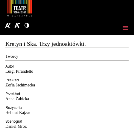
Kretyn i Ska. Trzy jednoaktówki.
Twórcy
Autor
Luigi Pirandello
Pzekład
Zofia Jachimecka
Przekład
Anna Żabicka
Reżyseria
Helmut Kajzar
Scenograf
Daniel Mróz