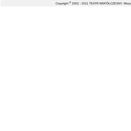
©
Copyright
2002 - 2011 TEATR WSPÓŁCZESNY. Wszystk